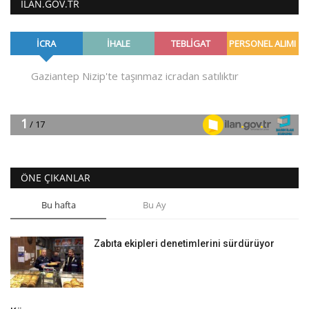
ILAN.GOV.TR
ÖNE ÇIKANLAR
Bu hafta
Bu Ay
Zabıta ekipleri denetimlerini sürdürüyor