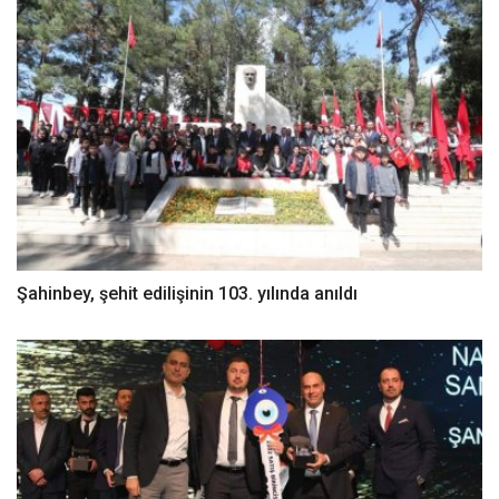
Şahinbey, şehit edilişinin 103. yılında anıldı