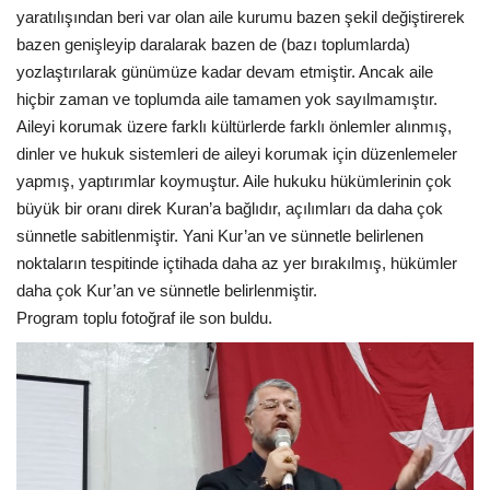
yaratılışından beri var olan aile kurumu bazen şekil değiştirerek
bazen genişleyip daralarak bazen de (bazı toplumlarda)
yozlaştırılarak günümüze kadar devam etmiştir. Ancak aile
hiçbir zaman ve toplumda aile tamamen yok sayılmamıştır.
Aileyi korumak üzere farklı kültürlerde farklı önlemler alınmış,
dinler ve hukuk sistemleri de aileyi korumak için düzenlemeler
yapmış, yaptırımlar koymuştur. Aile hukuku hükümlerinin çok
büyük bir oranı direk Kuran’a bağlıdır, açılımları da daha çok
sünnetle sabitlenmiştir. Yani Kur’an ve sünnetle belirlenen
noktaların tespitinde içtihada daha az yer bırakılmış, hükümler
daha çok Kur’an ve sünnetle belirlenmiştir.
Program toplu fotoğraf ile son buldu.