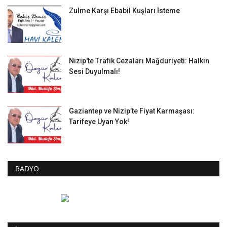
Zulme Karşı Ebabil Kuşları İsteme
Nizip'te Trafik Cezaları Mağduriyeti: Halkın
Sesi Duyulmalı!
Gaziantep ve Nizip’te Fiyat Karmaşası:
Tarifeye Uyan Yok!
RADYO