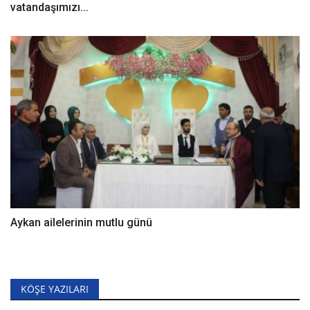
vatandaşımızı...
Aykan ailelerinin mutlu günü
KÖŞE YAZILARI