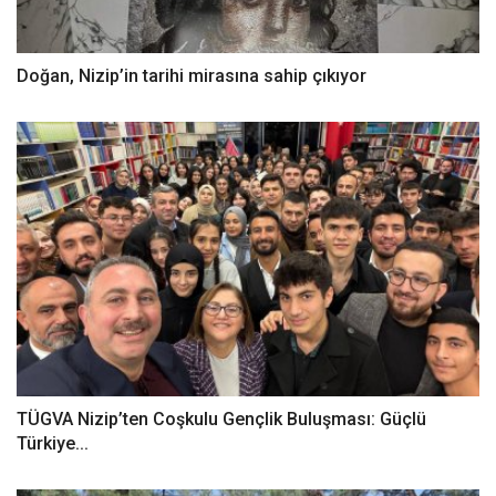
Doğan, Nizip’in tarihi mirasına sahip çıkıyor
TÜGVA Nizip’ten Coşkulu Gençlik Buluşması: Güçlü
Türkiye...