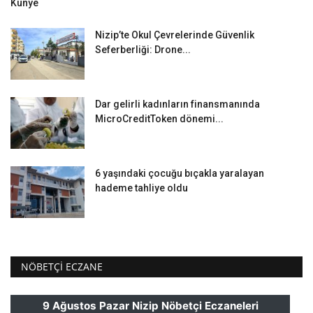
Künye
Nizip’te Okul Çevrelerinde Güvenlik
Seferberliği: Drone...
Dar gelirli kadınların finansmanında
MicroCreditToken dönemi...
6 yaşındaki çocuğu bıçakla yaralayan
hademe tahliye oldu
NÖBETÇI ECZANE