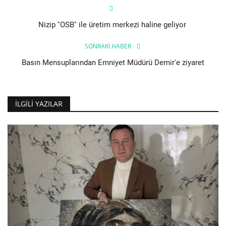
Nizip ''OSB'' ile üretim merkezi haline geliyor
SONRAKI HABER
Basın Mensuplarından Emniyet Müdürü Demir'e ziyaret
İLGILI YAZILAR