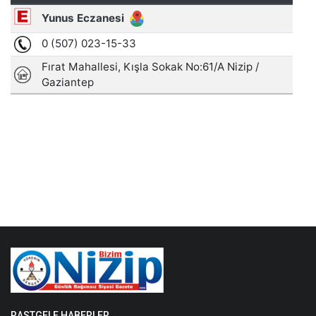
RASTGELE HABERLER