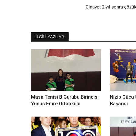
Cinayet 2 yıl sonra çözül
İLGILI YAZILAR
Masa Tenisi B Gurubu Birincisi
Nizip Gücü 
Yunus Emre Ortaokulu
Başarısı