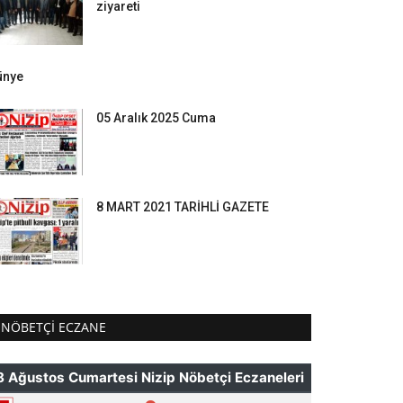
ziyareti
ünye
05 Aralık 2025 Cuma
8 MART 2021 TARİHLİ GAZETE
NÖBETÇI ECZANE