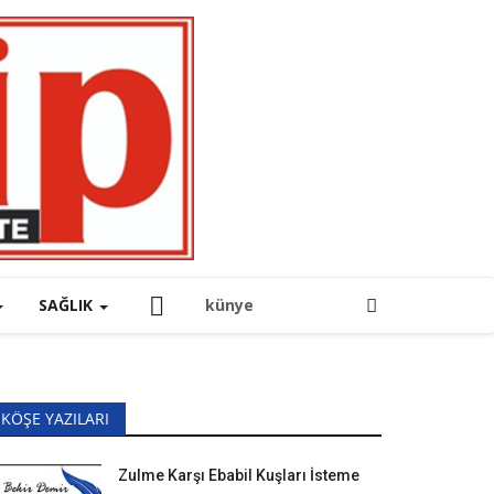
SAĞLIK
künye
KÖŞE YAZILARI
Zulme Karşı Ebabil Kuşları İsteme