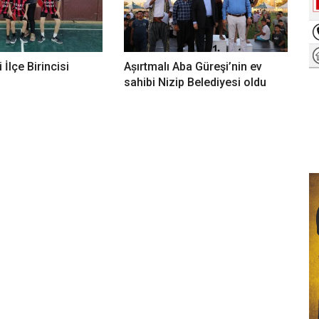
İlçe Birincisi
Așırtmalı Aba Güreşi’nin ev
sahibi Nizip Belediyesi oldu