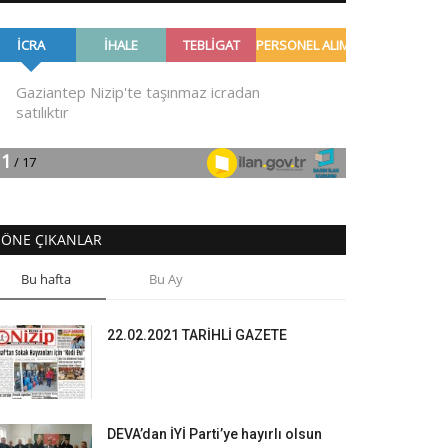
ÖNE ÇIKANLAR
Bu hafta
Bu Ay
22.02.2021 TARİHLİ GAZETE
DEVA’dan İYİ Parti’ye hayırlı olsun