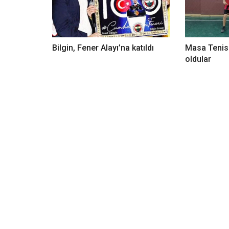
Bilgin, Fener Alayı’na katıldı
Masa Tenisi 
oldular