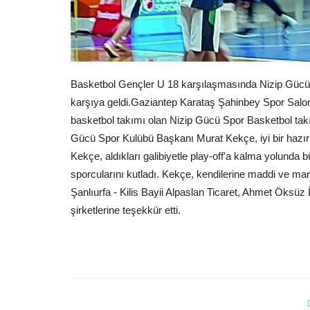
Basketbol Gençler U 18 karşılaşmasında Nizip Gücü 
karşıya geldi.Gaziantep Karataş Şahinbey Spor Salon
basketbol takımı olan Nizip Gücü Spor Basketbol tak
Gücü Spor Kulübü Başkanı Murat Kekçe, iyi bir hazırlı
Kekçe, aldıkları galibiyetle play-off'a kalma yolunda bü
sporcularını kutladı. Kekçe, kendilerine maddi ve ma
Şanlıurfa - Kilis Bayii Alpaslan Ticaret, Ahmet Öksü
şirketlerine teşekkür etti.