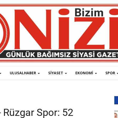
ULUSALHABER
SIYASET
EKONOMI
SPOR
- Rüzgar Spor: 52