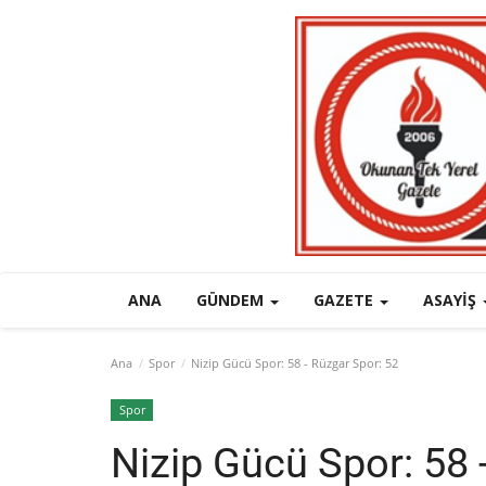
ANA
GÜNDEM
GAZETE
ASAYIŞ
Ana
Spor
Nizip Gücü Spor: 58 - Rüzgar Spor: 52
Spor
Nizip Gücü Spor: 58 