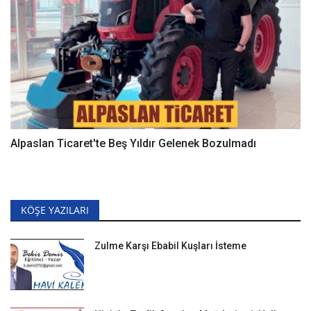
Alpaslan Ticaret'te Beş Yıldır Gelenek Bozulmadı
KÖŞE YAZILARI
Zulme Karşı Ebabil Kuşları İsteme