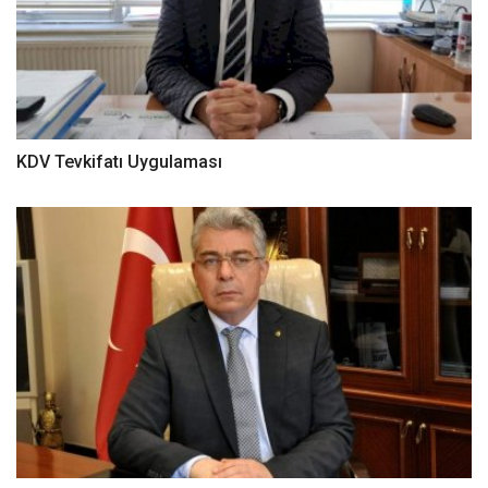
KDV Tevkifatı Uygulaması