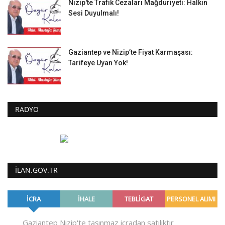
Nizip'te Trafik Cezaları Mağduriyeti: Halkın
Sesi Duyulmalı!
Gaziantep ve Nizip’te Fiyat Karmaşası:
Tarifeye Uyan Yok!
RADYO
ILAN.GOV.TR