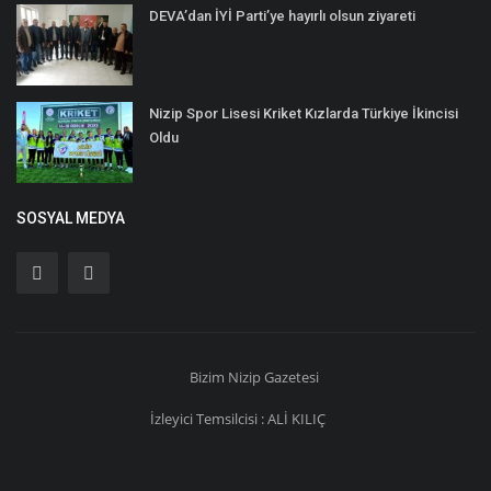
DEVA’dan İYİ Parti’ye hayırlı olsun ziyareti
Nizip Spor Lisesi Kriket Kızlarda Türkiye İkincisi
Oldu
SOSYAL MEDYA
Bizim
Nizip
Gazetesi
İzleyici Temsilcisi : ALİ KILIÇ