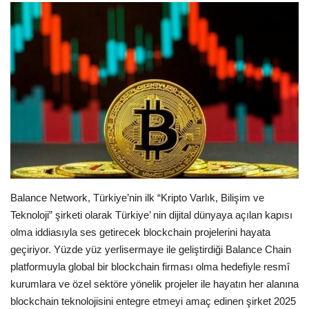
Spor
SAĞLIK
EĞİTİM
Resmiilan
Gaziantep..
Balance Network, Türkiye’nin ilk “Kripto Varlık, Bilişim ve
Teknoloji” şirketi olarak Türkiye’ nin dijital dünyaya açılan kapısı
olma iddiasıyla ses getirecek blockchain projelerini hayata
geçiriyor. Yüzde yüz yerlisermaye ile geliştirdiği Balance Chain
platformuyla global bir blockchain firması olma hedefiyle resmî
kurumlara ve özel sektöre yönelik projeler ile hayatın her alanına
blockchain teknolojisini entegre etmeyi amaç edinen şirket 2025