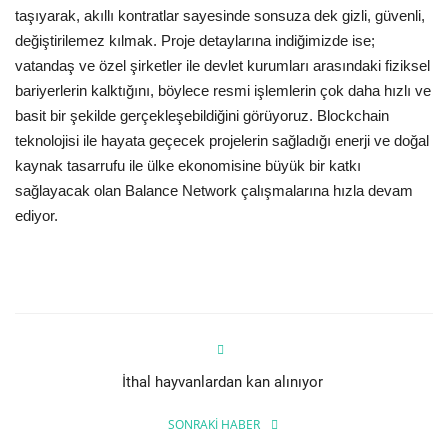
taşıyarak, akıllı kontratlar sayesinde sonsuza dek gizli, güvenli,
değiştirilemez kılmak. Proje detaylarına indiğimizde ise;
vatandaş ve özel şirketler ile devlet kurumları arasındaki fiziksel
bariyerlerin kalktığını, böylece resmi işlemlerin çok daha hızlı ve
basit bir şekilde gerçekleşebildiğini görüyoruz. Blockchain
teknolojisi ile hayata geçecek projelerin sağladığı enerji ve doğal
kaynak tasarrufu ile ülke ekonomisine büyük bir katkı
sağlayacak olan Balance Network çalışmalarına hızla devam
ediyor.
İthal hayvanlardan kan alınıyor
SONRAKI HABER