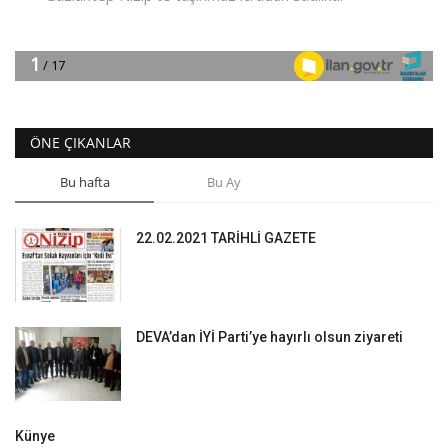
ÖNE ÇIKANLAR
Bu hafta
Bu Ay
22.02.2021 TARİHLİ GAZETE
DEVA’dan İYİ Parti’ye hayırlı olsun ziyareti
Künye