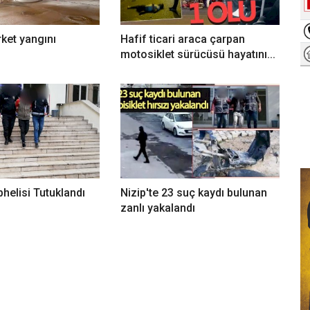
rket yangını
Hafif ticari araca çarpan
motosiklet sürücüsü hayatını...
phelisi Tutuklandı
Nizip'te 23 suç kaydı bulunan
zanlı yakalandı