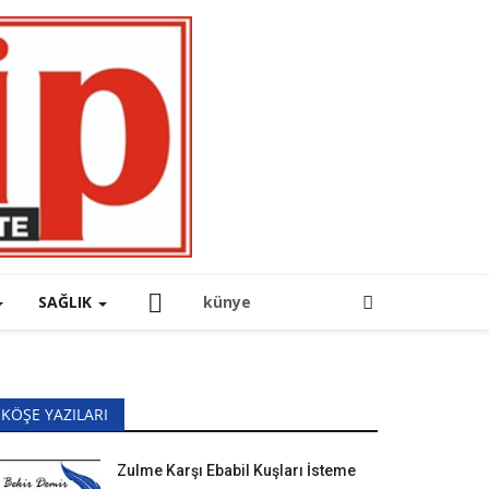
SAĞLIK
künye
KÖŞE YAZILARI
Zulme Karşı Ebabil Kuşları İsteme