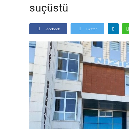
suçüstü
Facebook
Twitter