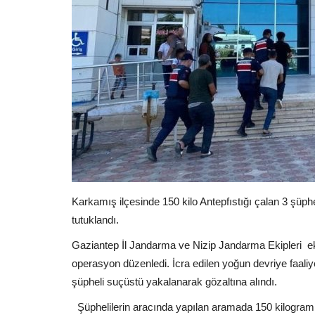
Karkamış ilçesinde 150 kilo Antepfıstığı çalan 3 şüph
tutuklandı.
Gaziantep İl Jandarma ve Nizip Jandarma Ekipleri eki
operasyon düzenledi. İcra edilen yoğun devriye faaliy
şüpheli suçüstü yakalanarak gözaltına alındı.
Şüphelilerin aracında yapılan aramada 150 kilogram A