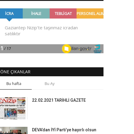
ÖNE ÇIKANLAR
Bu hafta
Bu Ay
22.02.2021 TARİHLİ GAZETE
DEVA’dan İYİ Parti’ye hayırlı olsun