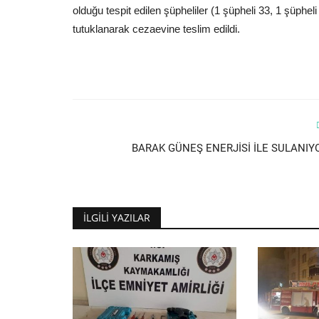
olduğu tespit edilen şüpheliler (1 şüpheli 33, 1 şüphe
tutuklanarak cezaevine teslim edildi.
BARAK GÜNEŞ ENERJİSİ İLE SULANIY
İLGILI YAZILAR