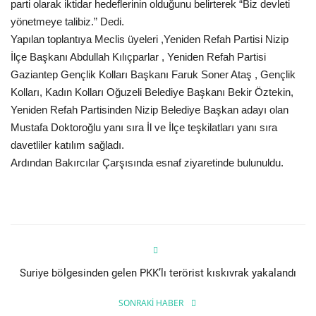
parti olarak iktidar hedeflerinin olduğunu belirterek “Biz devleti
yönetmeye talibiz.” Dedi.
Yapılan toplantıya Meclis üyeleri ,Yeniden Refah Partisi Nizip
İlçe Başkanı Abdullah Kılıçparlar , Yeniden Refah Partisi
Gaziantep Gençlik Kolları Başkanı Faruk Soner Ataş , Gençlik
Kolları, Kadın Kolları Oğuzeli Belediye Başkanı Bekir Öztekin,
Yeniden Refah Partisinden Nizip Belediye Başkan adayı olan
Mustafa Doktoroğlu yanı sıra İl ve İlçe teşkilatları yanı sıra
davetliler katılım sağladı.
Ardından Bakırcılar Çarşısında esnaf ziyaretinde bulunuldu.
Suriye bölgesinden gelen PKK’lı terörist kıskıvrak yakalandı
SONRAKI HABER