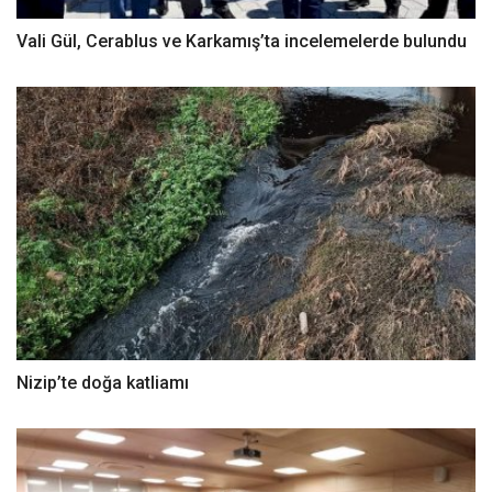
Vali Gül, Cerablus ve Karkamış’ta incelemelerde bulundu
Nizip’te doğa katliamı