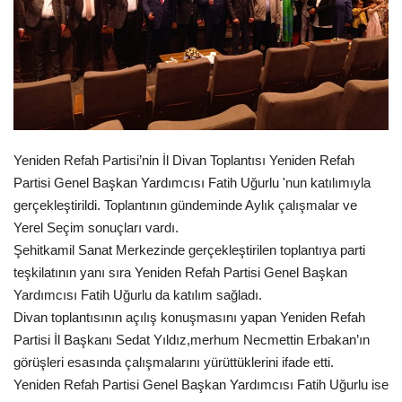
Spor
SAĞLIK
EĞİTİM
Yeniden Refah Partisi’nin İl Divan Toplantısı Yeniden Refah
Resmiilan
Partisi Genel Başkan Yardımcısı Fatih Uğurlu 'nun katılımıyla
gerçekleştirildi. Toplantının gündeminde Aylık çalışmalar ve
Gaziantep..
Yerel Seçim sonuçları vardı.
Şehitkamil Sanat Merkezinde gerçekleştirilen toplantıya parti
teşkilatının yanı sıra Yeniden Refah Partisi Genel Başkan
Yardımcısı Fatih Uğurlu da katılım sağladı.
Divan toplantısının açılış konuşmasını yapan Yeniden Refah
Partisi İl Başkanı Sedat Yıldız,merhum Necmettin Erbakan’ın
görüşleri esasında çalışmalarını yürüttüklerini ifade etti.
Yeniden Refah Partisi Genel Başkan Yardımcısı Fatih Uğurlu ise