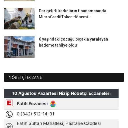
Dar gelirli kadınların finansmanında
MicroCreditToken dönemi...
6 yaşındaki çocuğu bıçakla yaralayan
hademe tahliye oldu
NÖBETÇI ECZANE