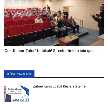
'Çök-Kapan-Tutun' tatbikatı! Sirenler önlem için çaldı:...
KÖŞE YAZILARI
Zulme Karşı Ebabil Kuşları İsteme