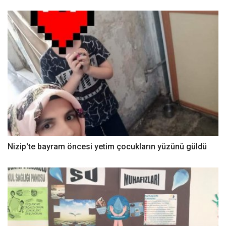
Nizip'te bayram öncesi yetim çocukların yüzünü güldü