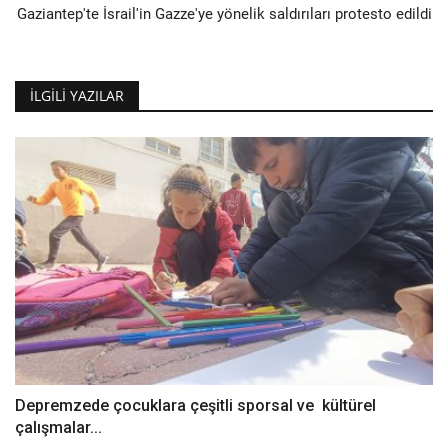
Gaziantep'te İsrail'in Gazze'ye yönelik saldırıları protesto edildi
İLGILI YAZILAR
Depremzede çocuklara çeşitli sporsal ve kültürel
çalışmalar...