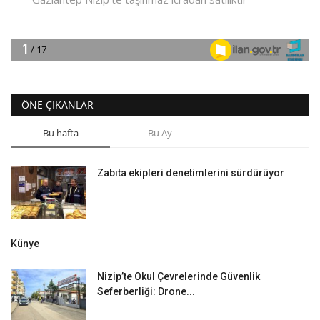
ÖNE ÇIKANLAR
Bu hafta
Bu Ay
Zabıta ekipleri denetimlerini sürdürüyor
Künye
Nizip’te Okul Çevrelerinde Güvenlik
Seferberliği: Drone...