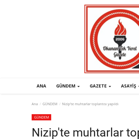
ANA
GÜNDEM
GAZETE
ASAYIŞ
Ana
GÜNDEM
Nizip'te muhtarlar toplantısı yapıldı
GÜNDEM
Nizip'te muhtarlar top