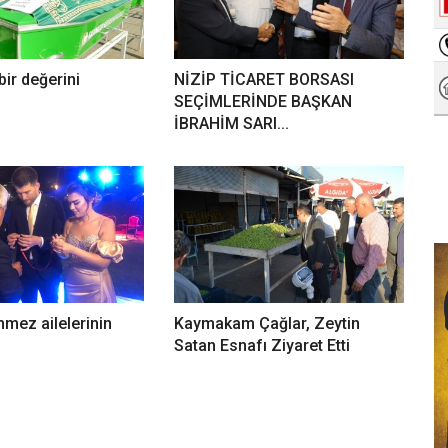
 bir değerini
NİZİP TİCARET BORSASI
SEÇİMLERİNDE BAŞKAN
İBRAHİM SARI...
nmez ailelerinin
Kaymakam Çağlar, Zeytin
Satan Esnafı Ziyaret Etti