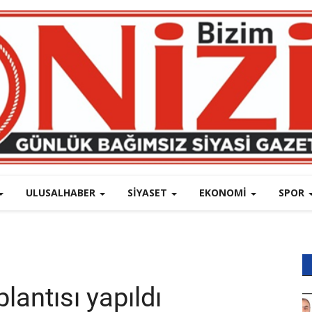
ULUSALHABER
SIYASET
EKONOMI
SPOR
lantısı yapıldı