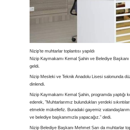
Nizip'te muhtarlar toplantısı yapıldı
Nizip Kaymakamı Kemal Şahin ve Belediye Başkanı Mehm
geldi.
Nizip Mesleki ve Teknik Anadolu Lisesi salonunda düze
dinlendi.
Nizip Kaymakamı Kemal Şahin, programda yaptığı k
ederek, "Muhtarlarımız bulundukları yerdeki sıkıntıları
etmekle mükellefiz. Buradaki gayemiz vatandaşlarımı
ve belediye başkanımızla yapacağız." dedi.
Nizip Belediye Başkanı Mehmet Sarı da muhtarlar toplant