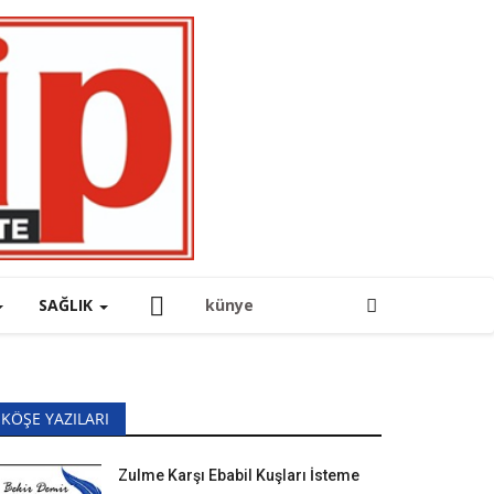
SAĞLIK
künye
KÖŞE YAZILARI
Zulme Karşı Ebabil Kuşları İsteme