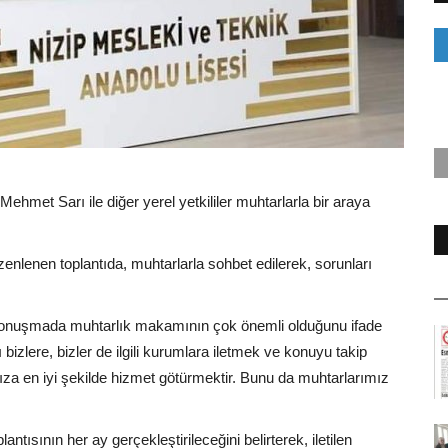
et Sarı ile diğer yerel yetkililer muhtarlarla bir araya
nlenen toplantıda, muhtarlarla sohbet edilerek, sorunları
onuşmada muhtarlık makamının çok önemli olduğunu ifade
 bizlere, bizler de ilgili kurumlara iletmek ve konuyu takip
za en iyi şekilde hizmet götürmektir. Bunu da muhtarlarımız
ısının her ay gerçekleştirileceğini belirterek, iletilen