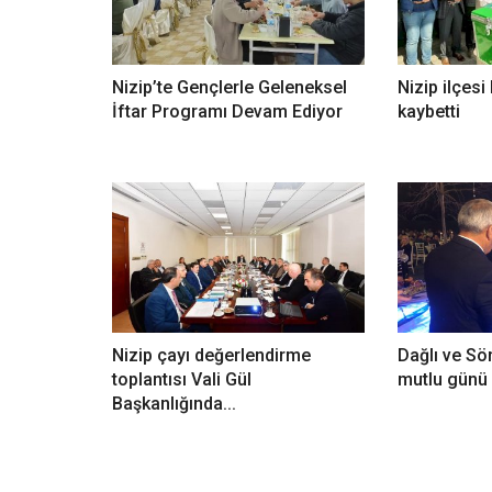
Nizip’te Gençlerle Geleneksel
Nizip ilçesi
İftar Programı Devam Ediyor
kaybetti
Nizip çayı değerlendirme
Dağlı ve Sö
toplantısı Vali Gül
mutlu günü
Başkanlığında...