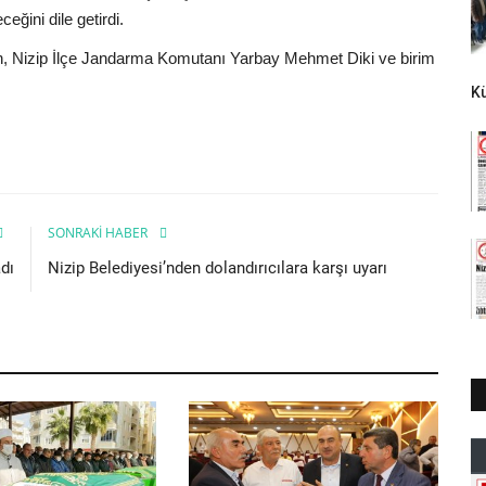
eğini dile getirdi.
, Nizip İlçe Jandarma Komutanı Yarbay Mehmet Diki ve birim
K
SONRAKI HABER
dı
Nizip Belediyesi’nden dolandırıcılara karşı uyarı