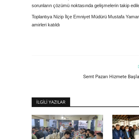
sorunların çözümü noktasında gelişmelerin takip edilec
Toplantıya Nizip İlçe Emniyet Müdürü Mustafa Yaman
amirleri katıldı
Semt Pazarı Hizmete Başla
İLGILI YAZILAR