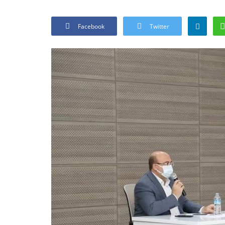
Facebook
Twitter