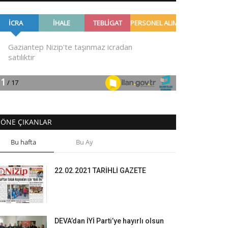
ÖNE ÇIKANLAR
Bu hafta
Bu Ay
22.02.2021 TARİHLİ GAZETE
DEVA’dan İYİ Parti’ye hayırlı olsun