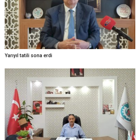
Yarıyıl tatili sona erdi