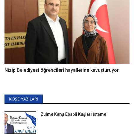
Nizip Belediyesi öğrencileri hayallerine kavuşturuyor
KÖŞE YAZILARI
Zulme Karşı Ebabil Kuşları İsteme