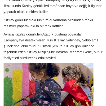
ilkokulunda Kızılay gönüllüleri tarafından boya ve değişik figürler
yaparak okulu renklendirdiler.
Kızılay gönüllüleri okulun tüm duvarlarına birbirinden renkli
resimler yaparak okula bir renk kattılar.
Ayrıca Kızılay gönüllüleri Atatürk büstünü boyadılar.
Kampanyaya destek veren Türk Kızılay Şahinbey, Şehitkamil
şubelerine, okul müdürü İsmail Şen ve Kızılay gönüllülerine
teşekkür eden Kızılay Nizip Şube Başkanı Mehmet Genç, bu tür
faaliyetleri sürdüreceklerini söyledi.