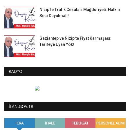
Nizip'te Trafik Cezaları Mağduriyeti: Halkın
Sesi Duyulmalı!
Gaziantep ve Nizip’te Fiyat Karmaşası:
Tarifeye Uyan Yok!
RADYO
ILAN.GOV.TR