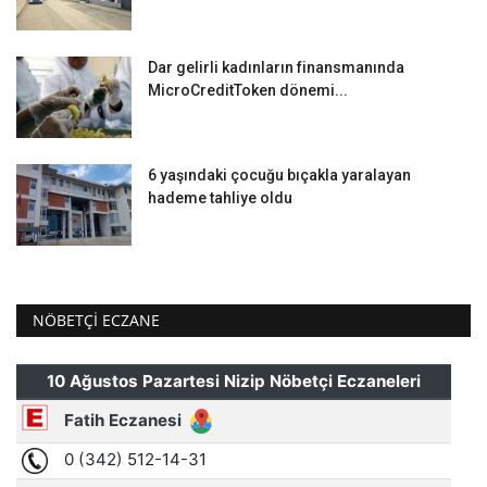
Dar gelirli kadınların finansmanında
MicroCreditToken dönemi...
6 yaşındaki çocuğu bıçakla yaralayan
hademe tahliye oldu
NÖBETÇI ECZANE