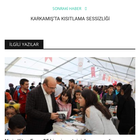
SONRAKI HABER
KARKAMIŞ’TA KISITLAMA SESSİZLİĞİ
İLGILI YAZILAR