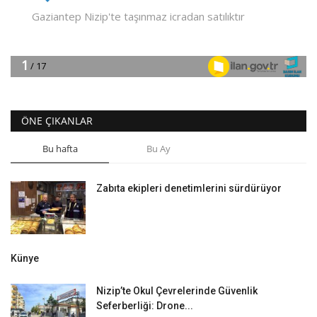
ÖNE ÇIKANLAR
Bu hafta
Bu Ay
Zabıta ekipleri denetimlerini sürdürüyor
Künye
Nizip’te Okul Çevrelerinde Güvenlik
Seferberliği: Drone...