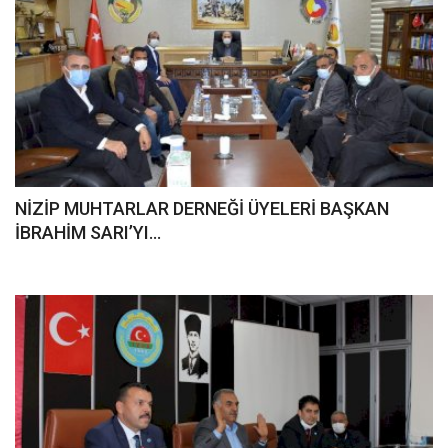
NİZİP MUHTARLAR DERNEĞİ ÜYELERİ BAŞKAN
İBRAHİM SARI’YI...