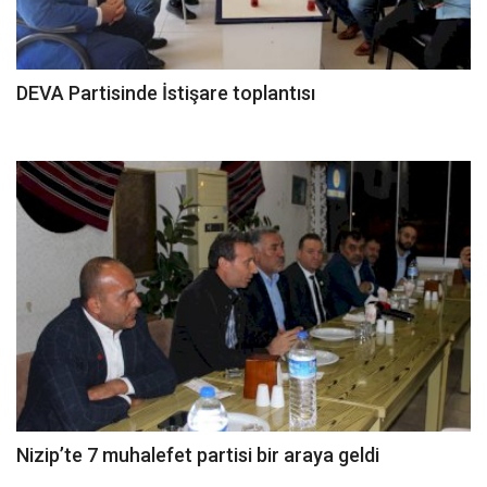
DEVA Partisinde İstişare toplantısı
Nizip’te 7 muhalefet partisi bir araya geldi