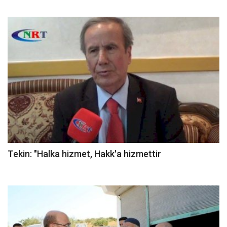
Tekin: "Halka hizmet, Hakk'a hizmettir