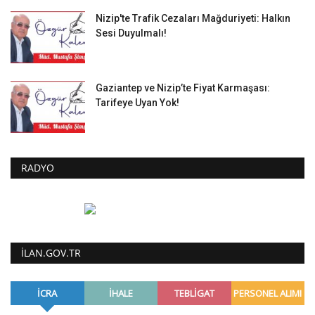
Nizip'te Trafik Cezaları Mağduriyeti: Halkın
Sesi Duyulmalı!
Gaziantep ve Nizip’te Fiyat Karmaşası:
Tarifeye Uyan Yok!
RADYO
ILAN.GOV.TR