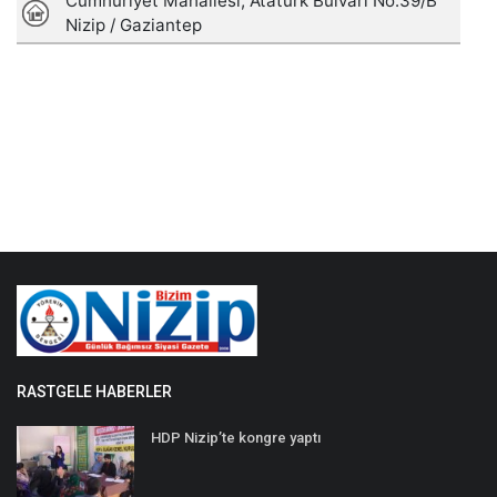
RASTGELE HABERLER
HDP Nizip’te kongre yaptı