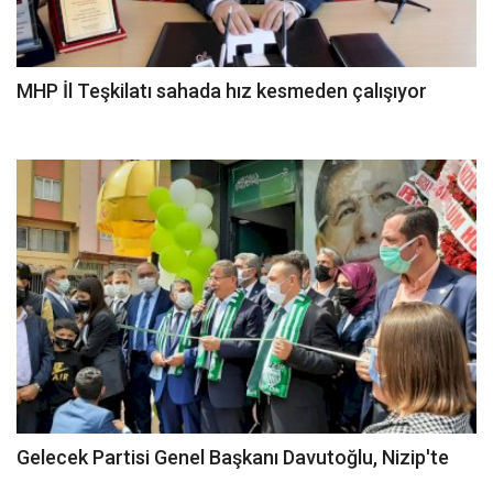
MHP İl Teşkilatı sahada hız kesmeden çalışıyor
Gelecek Partisi Genel Başkanı Davutoğlu, Nizip'te