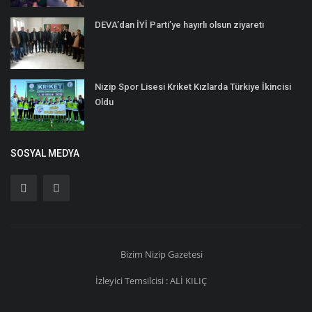
DEVA’dan İYİ Parti’ye hayırlı olsun ziyareti
Nizip Spor Lisesi Kriket Kızlarda Türkiye İkincisi
Oldu
SOSYAL MEDYA
Bizim
Nizip
Gazetesi
İzleyici Temsilcisi : ALİ KILIÇ