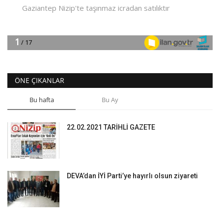
ÖNE ÇIKANLAR
Bu hafta
Bu Ay
22.02.2021 TARİHLİ GAZETE
DEVA’dan İYİ Parti’ye hayırlı olsun ziyareti