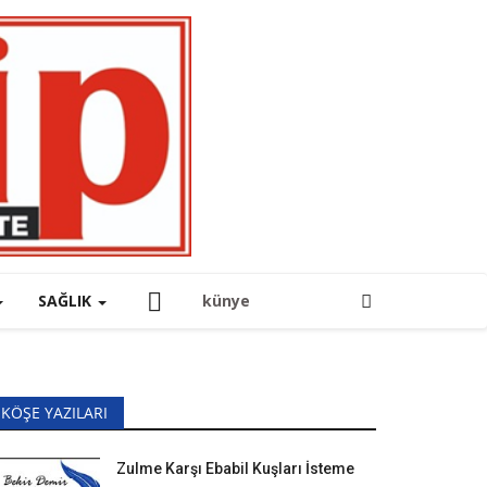
SAĞLIK
künye
KÖŞE YAZILARI
Zulme Karşı Ebabil Kuşları İsteme