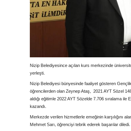
Nizip Belediyesince açılan kurs merkezinde üniversi
yerleşti.
Nizip Belediyesi bünyesinde faaliyet gösteren Gençlik
öğrencilerden olan Zeynep Ataş, 2021 AYT Sözel 148
aldığı eğitimle 2022 AYT Sözelde 7.706 sıralama ile 
kazandı.
Merkezde verilen hizmetlerle emeğinin karşılığını alan
Mehmet Sarı, öğrenciyi tebrik ederek başarılar diledi.