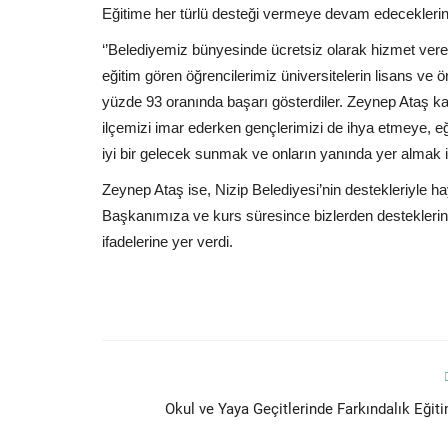
Eğitime her türlü desteği vermeye devam edeceklerini
‘’Belediyemiz bünyesinde ücretsiz olarak hizmet vere
eğitim gören öğrencilerimiz üniversitelerin lisans ve ö
yüzde 93 oranında başarı gösterdiler. Zeynep Ataş ka
ilçemizi imar ederken gençlerimizi de ihya etmeye, 
iyi bir gelecek sunmak ve onların yanında yer almak i
Zeynep Ataş ise, Nizip Belediyesi’nin destekleriyle
Başkanımıza ve kurs süresince bizlerden destekleri
ifadelerine yer verdi.
Okul ve Yaya Geçitlerinde Farkındalık Eğiti