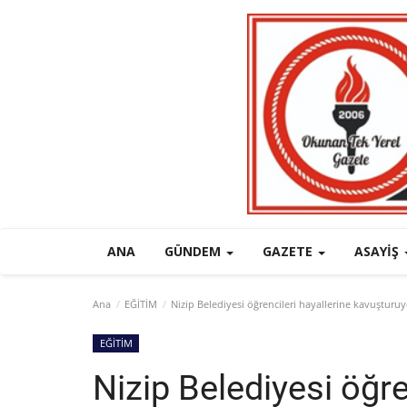
ANA
GÜNDEM
GAZETE
ASAYIŞ
Ana
EĞİTİM
Nizip Belediyesi öğrencileri hayallerine kavuşturuy
EĞİTİM
Nizip Belediyesi öğre