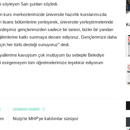
 söyleyen Sarı şunları söyledi.
n kurs merkezlerimizde üniversite hazırlık kurslarımızda
n lisans bölümlerine yerleşerek, üniversite yerleştirmelerinde
K
rdeşimiz gençlerimizden sadece bir tanesi, bizler bir yandan
eğitimlerine katkı sunmaya devam ediyoruz. Gençlerimize daha
çin her türlü desteği sunuyoruz” dedi.
 hayallerime kavuştum çok mutluyum bu sebeple Belediye
ni esirgemeyen tüm öğretmelerimize teşekkür ediyorum
SONRAKI HABER
mi
Nizip'te MHP'ye katılımlar sürüyor