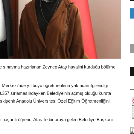
te sınavına hazırlanan Zeynep Ataş hayalini kurduğu bölüme
 Merkezi’nde yıl boyu öğretmenlerin yakından ilgilendiği
.357 sırlamasındayken Belediye’nin açmış olduğu kursta
Eskişehir Anadolu Üniversitesi Özel Eğitim Öğretmenliğini
 başarılı öğrenci Ataş ile bir araya gelen Belediye Başkanı