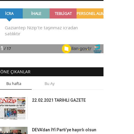
ÖNE ÇIKANLAR
Bu hafta
Bu Ay
22.02.2021 TARİHLİ GAZETE
DEVA’dan İYİ Parti’ye hayırlı olsun