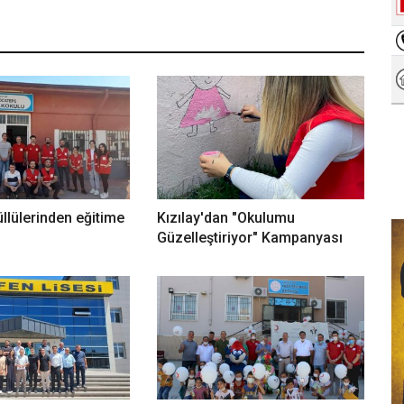
üllülerinden eğitime
Kızılay'dan "Okulumu
Güzelleştiriyor" Kampanyası