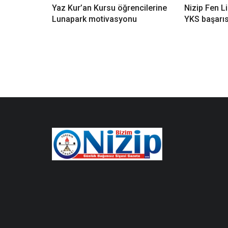
Yaz Kur’an Kursu öğrencilerine
Nizip Fen 
Lunapark motivasyonu
YKS başarı