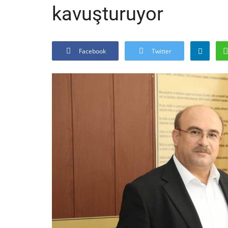
kavuşturuyor
Facebook
Twitter