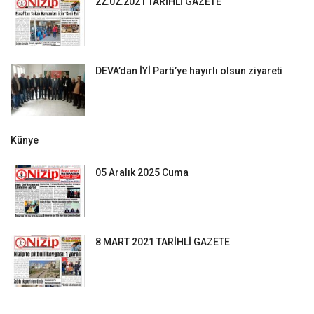
22.02.2021 TARİHLİ GAZETE
DEVA’dan İYİ Parti’ye hayırlı olsun ziyareti
Künye
05 Aralık 2025 Cuma
8 MART 2021 TARİHLİ GAZETE