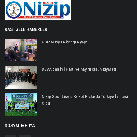
RASTGELE HABERLER
HDP Nizip’te kongre yaptı
DEVA’dan İYİ Parti’ye hayırlı olsun ziyareti
Nizip Spor Lisesi Kriket Kızlarda Türkiye İkincisi
Oldu
SOSYAL MEDYA