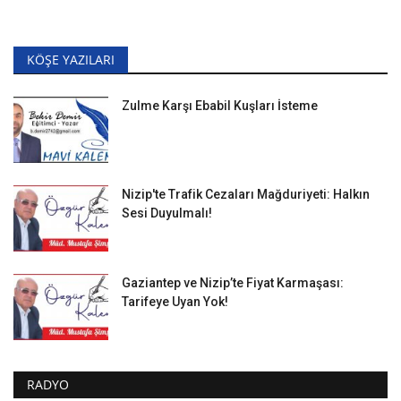
KÖŞE YAZILARI
Zulme Karşı Ebabil Kuşları İsteme
Nizip'te Trafik Cezaları Mağduriyeti: Halkın
Sesi Duyulmalı!
Gaziantep ve Nizip’te Fiyat Karmaşası:
Tarifeye Uyan Yok!
RADYO