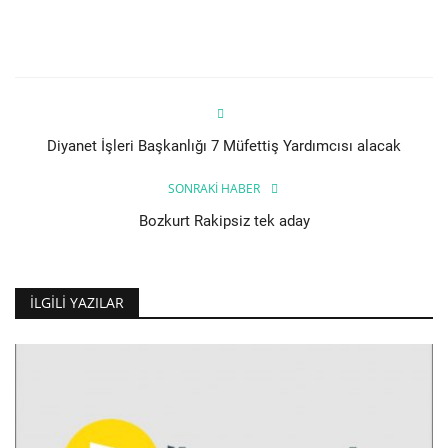
Diyanet İşleri Başkanlığı 7 Müfettiş Yardımcısı alacak
SONRAKI HABER
Bozkurt Rakipsiz tek aday
İLGILI YAZILAR