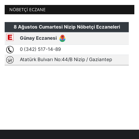
NÖBETÇI ECZANE