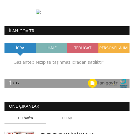
ILAN.GOV.TR
ÖNE ÇIKANLAR
Bu hafta
Bu Ay