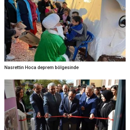
Nasrettin Hoca deprem bölgesinde