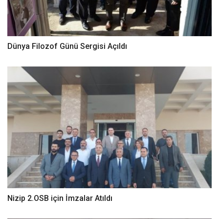
Dünya Filozof Günü Sergisi Açıldı
Nizip 2.OSB için İmzalar Atıldı