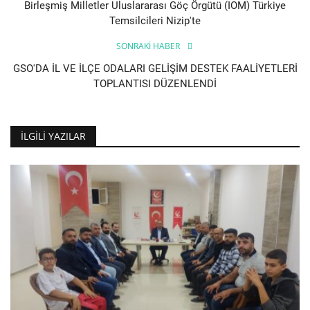
Birleşmiş Milletler Uluslararası Göç Örgütü (IOM) Türkiye
Temsilcileri Nizip'te
SONRAKI HABER
GSO'DA İL VE İLÇE ODALARI GELİŞİM DESTEK FAALİYETLERİ
TOPLANTISI DÜZENLENDİ
İLGILI YAZILAR