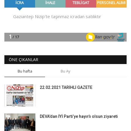
ÖNE ÇIKANLAR
Bu hafta
Bu Ay
22.02.2021 TARİHLİ GAZETE
DEVA’dan İYİ Parti’ye hayırlı olsun ziyareti