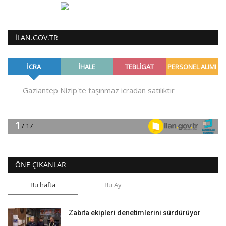
ILAN.GOV.TR
ÖNE ÇIKANLAR
Bu hafta
Bu Ay
Zabıta ekipleri denetimlerini sürdürüyor