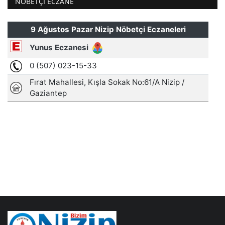
NÖBETÇI ECZANE