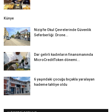
Künye
Nizip’te Okul Çevrelerinde Güvenlik
Seferberliği: Drone...
Dar gelirli kadınların finansmanında
MicroCreditToken dönemi...
6 yaşındaki çocuğu bıçakla yaralayan
hademe tahliye oldu