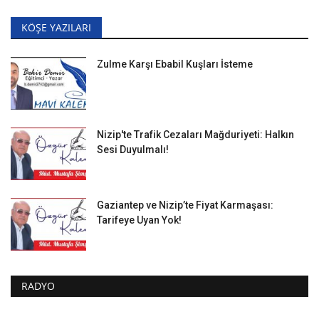
KÖŞE YAZILARI
Zulme Karşı Ebabil Kuşları İsteme
Nizip'te Trafik Cezaları Mağduriyeti: Halkın
Sesi Duyulmalı!
Gaziantep ve Nizip’te Fiyat Karmaşası:
Tarifeye Uyan Yok!
RADYO